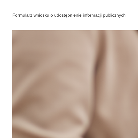
Formularz wniosku o udostępnienie informacji publicznych