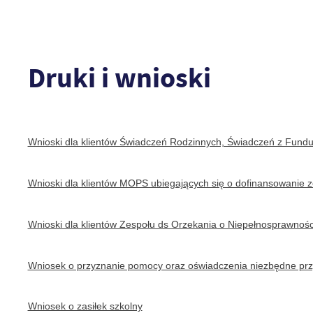
Druki i wnioski
Wnioski dla klientów Świadczeń Rodzinnych, Świadczeń z Fundusz
Wnioski dla klientów MOPS ubiegających się o dofinansowanie
Wnioski dla klientów Zespołu ds Orzekania o Niepełnosprawności
Wniosek o przyznanie pomocy oraz oświadczenia niezbędne prz
Wniosek o zasiłek szkolny