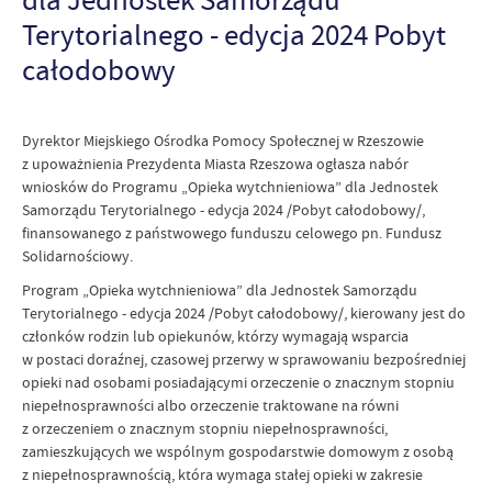
Terytorialnego - edycja 2024 Pobyt
całodobowy
Dyrektor Miejskiego Ośrodka Pomocy Społecznej w Rzeszowie
z upoważnienia Prezydenta Miasta Rzeszowa ogłasza nabór
wniosków do Programu „Opieka wytchnieniowa” dla Jednostek
Samorządu Terytorialnego - edycja 2024 /Pobyt całodobowy/,
finansowanego z państwowego funduszu celowego pn. Fundusz
Solidarnościowy.
Program „Opieka wytchnieniowa” dla Jednostek Samorządu
Terytorialnego - edycja 2024 /Pobyt całodobowy/, kierowany jest do
członków rodzin lub opiekunów, którzy wymagają wsparcia
w postaci doraźnej, czasowej przerwy w sprawowaniu bezpośredniej
opieki nad osobami posiadającymi orzeczenie o znacznym stopniu
niepełnosprawności albo orzeczenie traktowane na równi
z orzeczeniem o znacznym stopniu niepełnosprawności,
zamieszkujących we wspólnym gospodarstwie domowym z osobą
z niepełnosprawnością, która wymaga stałej opieki w zakresie