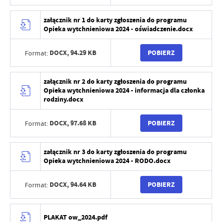
załącznik nr 1 do karty zgłoszenia do programu
Opieka wytchnieniowa 2024 - oświadczenie.docx
DOCX,
94.29 KB
POBIERZ
Format:
załącznik nr 2 do karty zgłoszenia do programu
Opieka wytchnieniowa 2024 - informacja dla członka
rodziny.docx
DOCX,
97.68 KB
POBIERZ
Format:
załącznik nr 3 do karty zgłoszenia do programu
Opieka wytchnieniowa 2024 - RODO.docx
DOCX,
94.64 KB
POBIERZ
Format:
PLAKAT ow_2024.pdf