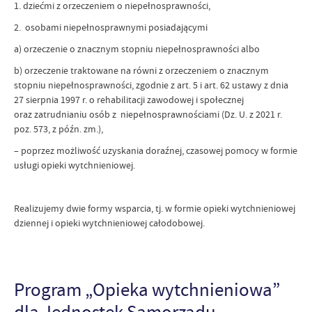
1. dziećmi z orzeczeniem o niepełnosprawności,
2. osobami niepełnosprawnymi posiadającymi
a) orzeczenie o znacznym stopniu niepełnosprawności albo
b) orzeczenie traktowane na równi z orzeczeniem o znacznym
stopniu niepełnosprawności, zgodnie z art. 5 i art. 62 ustawy z dnia
27 sierpnia 1997 r. o rehabilitacji zawodowej i społecznej
oraz zatrudnianiu osób z niepełnosprawnościami (Dz. U. z 2021 r.
poz. 573, z późn. zm.),
– poprzez możliwość uzyskania doraźnej, czasowej pomocy w formie
usługi opieki wytchnieniowej.
Realizujemy dwie formy wsparcia, tj. w formie opieki wytchnieniowej
dziennej i opieki wytchnieniowej całodobowej.
Program „Opieka wytchnieniowa”
dla Jednostek Samorządu