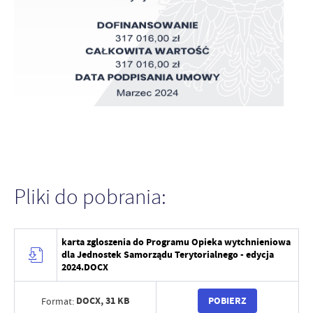
Pliki do pobrania:
karta zgloszenia do Programu Opieka wytchnieniowa
dla Jednostek Samorządu Terytorialnego - edycja
2024.DOCX
DOCX,
31 KB
POBIERZ
Format: