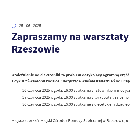
25 - 06 - 2025
Zapraszamy na warsztaty 
Rzeszowie
Uzależnienie od elektroniki to problem dotykający ogromną część
z cyklu "Świadomi rodzice" dotyczące właśnie uzależnień od urządz
26 czerwca 2025 r. godz. 16.00 spotkanie z ratownikiem medycz
27 czerwca 2025 r. godz. 16.00 spotkanie z terapeutą uzależnie
30 czerwca 2025 r. godz. 16.00 spotkanie z dietetykiem dziecięc
Miejsce spotkań: Miejski Ośrodek Pomocy Społecznej w Rzeszowie, ul